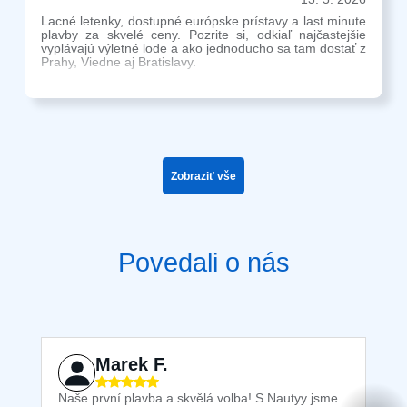
Lacné letenky, dostupné európske prístavy a last minute
plavby za skvelé ceny. Pozrite si, odkiaľ najčastejšie
vyplávajú výletné lode a ako jednoducho sa tam dostať z
Prahy, Viedne aj Bratislavy.
Zobraziť vše
Povedali o nás
Marek F.
Naše první plavba a skvělá volba! S Nautyy jsme