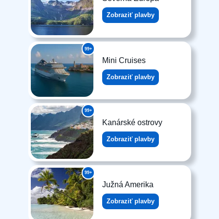
Zobraziť plavby
99+
Mini Cruises
Zobraziť plavby
99+
Kanárské ostrovy
Zobraziť plavby
99+
Južná Amerika
Zobraziť plavby