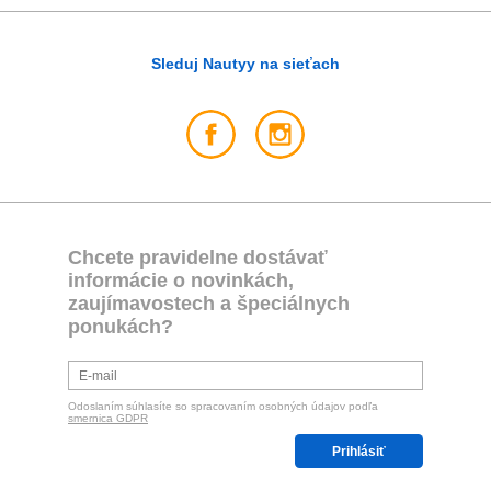
Sleduj Nautyy na sieťach
Chcete pravidelne dostávať
informácie o novinkách,
zaujímavostech a špeciálnych
ponukách?
Odoslaním súhlasíte so spracovaním osobných údajov podľa
smernica GDPR
Prihlásiť