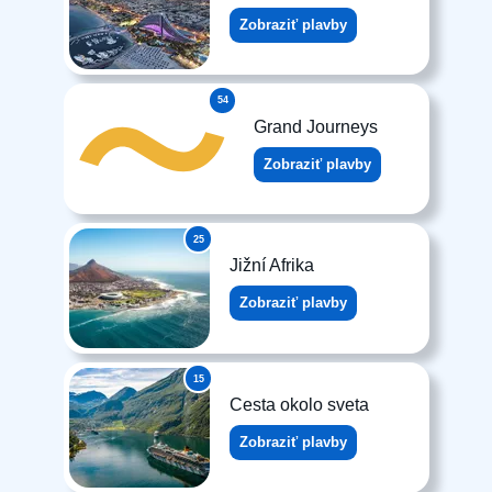
Zobraziť plavby
54
Grand Journeys
Zobraziť plavby
25
Jižní Afrika
Zobraziť plavby
15
Cesta okolo sveta
Zobraziť plavby