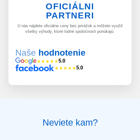
OFICIÁLNI
PARTNERI
U nás nájdete oficiálne ceny bez prirážok a môžete využiť
všetky výhody, ktoré lodné spoločnosti ponúkajú.
Naše
hodnotenie
5.0
5.0
Neviete kam?