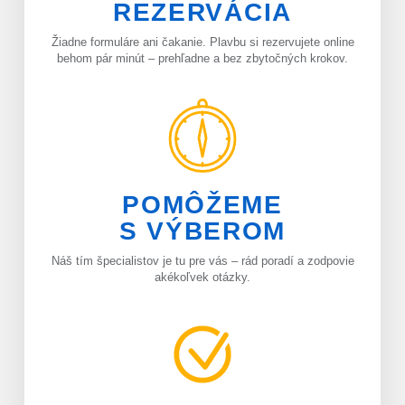
REZERVÁCIA
Žiadne formuláre ani čakanie. Plavbu si rezervujete online
behom pár minút – prehľadne a bez zbytočných krokov.
POMÔŽEME
S VÝBEROM
Náš tím špecialistov je tu pre vás – rád poradí a zodpovie
akékoľvek otázky.