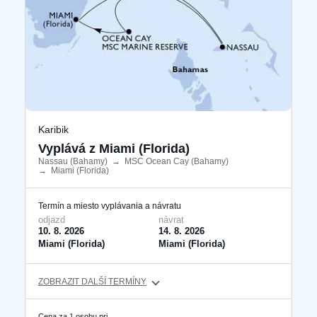
Karibik
Vyplává z Miami (Florida)
Nassau (Bahamy)
​
→
MSC Ocean Cay (Bahamy)
​
→
Miami (Florida)
​
Termín a miesto vyplávania a návratu
odjazd
návrat
10. 8. 2026
14. 8. 2026
Miami (Florida)
Miami (Florida)
ZOBRAZIT DALŠÍ TERMÍNY
Cena za 1 osobu pri