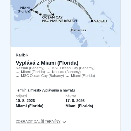
Karibik
Vyplává z Miami (Florida)
Nassau (Bahamy)
​
→
MSC Ocean Cay (Bahamy)
​
→
Miami (Florida)
​
→
Nassau (Bahamy)
​
→
MSC Ocean Cay (Bahamy)
​
→
Miami (Florida)
​
Termín a miesto vyplávania a návratu
odjazd
návrat
10. 8. 2026
17. 8. 2026
Miami (Florida)
Miami (Florida)
ZOBRAZIT DALŠÍ TERMÍNY