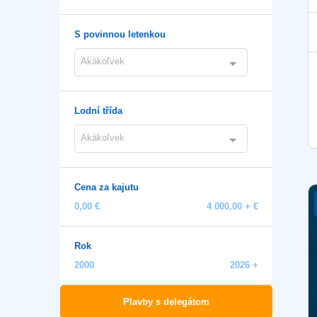
S povinnou letenkou
Akákoľvek
Lodní třída
Akákoľvek
Cena za kajutu
0,00 €
4 000,00 + €
Rok
2000
2026 +
Plavby s delegátom