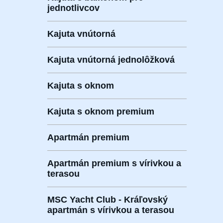
jednotlivcov
Kajuta vnútorná
Kajuta vnútorná jednolôžková
Kajuta s oknom
Kajuta s oknom premium
Apartmán premium
Apartmán premium s vírivkou a
terasou
MSC Yacht Club - Kráľovský
apartmán s vírivkou a terasou