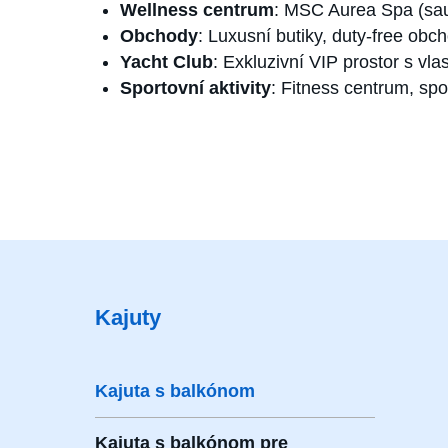
Wellness centrum
: MSC Aurea Spa (sau
Obchody
: Luxusní butiky, duty-free obc
Yacht Club
: Exkluzivní VIP prostor s vl
Sportovní aktivity
: Fitness centrum, spo
Kajuty
Kajuta s balkónom
Kajuta s balkónom pre