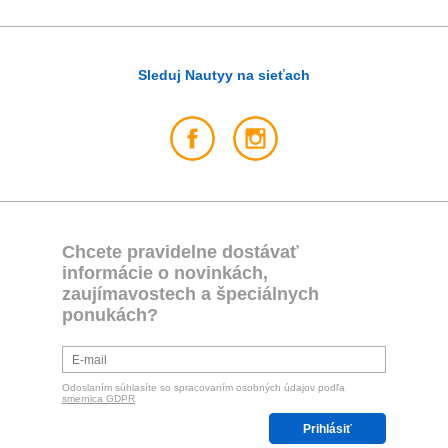
Sleduj Nautyy na sieťach
Chcete pravidelne dostávať
informácie o novinkách,
zaujímavostech a špeciálnych
ponukách?
Odoslaním súhlasíte so spracovaním osobných údajov podľa
smernica GDPR
Prihlásiť