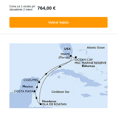
Ktorákoľvek
Cena za 1 osobu pri
764,00 €
obsadenie 2 miest
Vybrať kajutu
Vyhľadať zájazdy
s letenkou
S delegátom
Luxusné plavby
Akčné plavby
Pokročilé filtrování
Reset filtrů