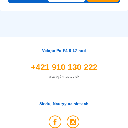
Volajte Po-Pá 8-17 hod
+421 910 130 222
plavby@nautyy.sk
Sleduj Nautyy na sieťach