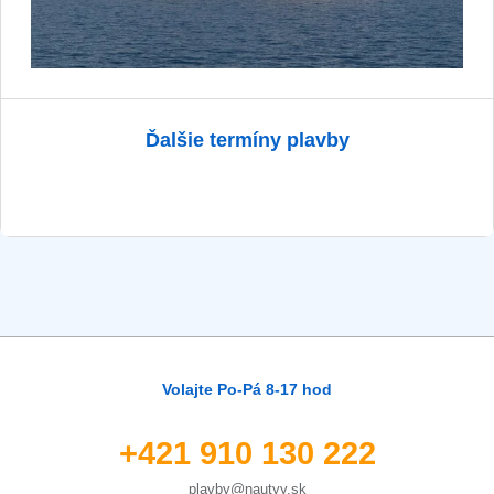
Ďalšie termíny plavby
Volajte Po-Pá 8-17 hod
+421 910 130 222
plavby@nautyy.sk