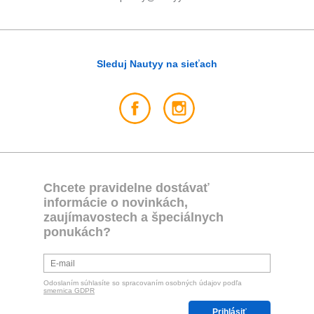
Sleduj Nautyy na sieťach
Chcete pravidelne dostávať
informácie o novinkách,
zaujímavostech a špeciálnych
ponukách?
Odoslaním súhlasíte so spracovaním osobných údajov podľa
smernica GDPR
Prihlásiť