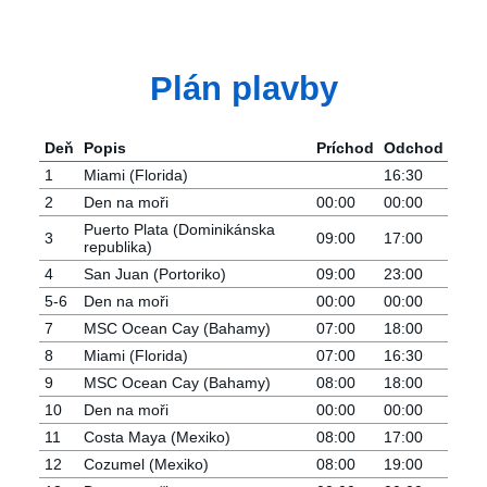
Plán plavby
Deň
Popis
Príchod
Odchod
1
Miami (Florida)
16:30
2
Den na moři
00:00
00:00
Puerto Plata (Dominikánska
3
09:00
17:00
republika)
4
San Juan (Portoriko)
09:00
23:00
5-6
Den na moři
00:00
00:00
7
MSC Ocean Cay (Bahamy)
07:00
18:00
8
Miami (Florida)
07:00
16:30
9
MSC Ocean Cay (Bahamy)
08:00
18:00
10
Den na moři
00:00
00:00
11
Costa Maya (Mexiko)
08:00
17:00
12
Cozumel (Mexiko)
08:00
19:00