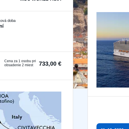
ková doba
ní
Cena za 1 osobu pri
733,00 €
obsadenie 2 miest