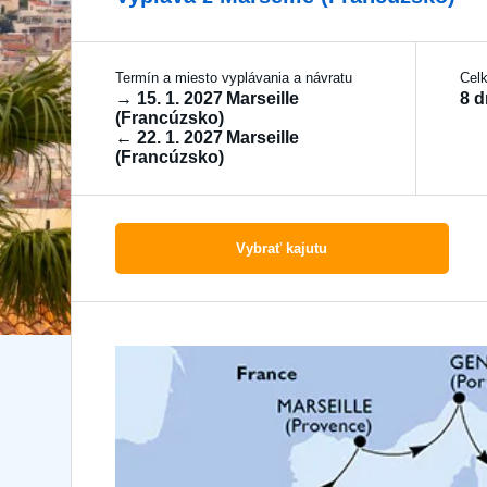
Termín a miesto vyplávania a návratu
Cel
→
15. 1. 2027
Marseille
8 d
(Francúzsko)
←
22. 1. 2027
Marseille
(Francúzsko)
Vybrať kajutu