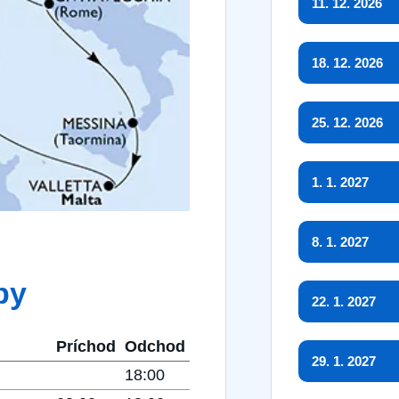
11. 12. 2026
18. 12. 2026
25. 12. 2026
1. 1. 2027
8. 1. 2027
by
22. 1. 2027
Príchod
Odchod
29. 1. 2027
18:00