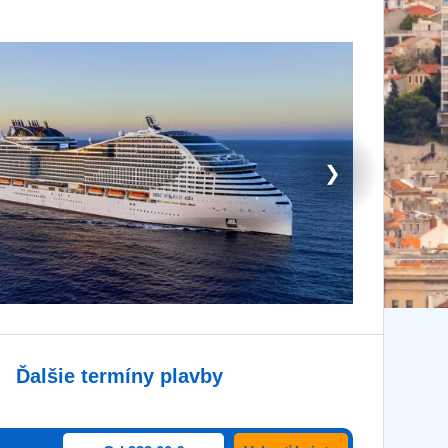
❯
Ďalšie termíny plavby