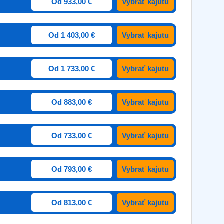
Od 933,00 €
Vybrať kajutu
Od 1 403,00 €
Vybrať kajutu
Od 1 733,00 €
Vybrať kajutu
Od 883,00 €
Vybrať kajutu
Od 733,00 €
Vybrať kajutu
Od 793,00 €
Vybrať kajutu
Od 813,00 €
Vybrať kajutu