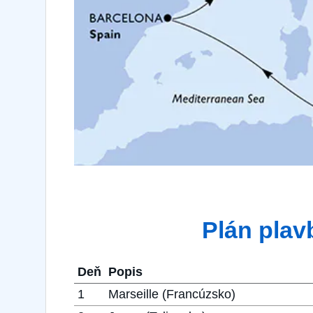
Plán plav
Deň
Popis
1
Marseille (Francúzsko)