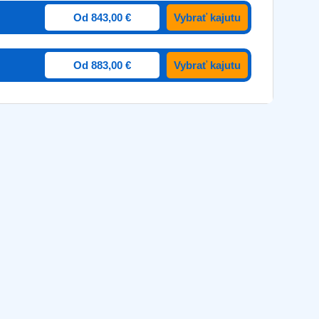
Od 843,00 €
Vybrať kajutu
Od 883,00 €
Vybrať kajutu