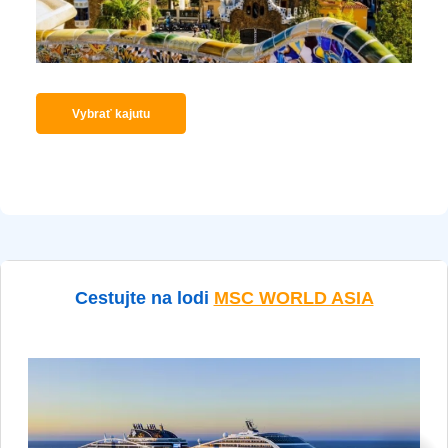
Vybrať kajutu
Cestujte na lodi
MSC WORLD ASIA