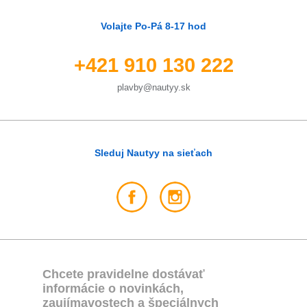
Volajte Po-Pá 8-17 hod
+421 910 130 222
plavby@nautyy.sk
Sleduj Nautyy na sieťach
Chcete pravidelne dostávať
informácie o novinkách,
zaujímavostech a špeciálnych