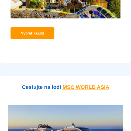
Vybrať kajutu
Cestujte na lodi
MSC WORLD ASIA