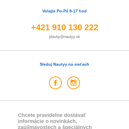
Volajte Po-Pá 8-17 hod
+421 910 130 222
plavby@nautyy.sk
Sleduj Nautyy na sieťach
Chcete pravidelne dostávať
informácie o novinkách,
zaujímavostech a špeciálnych