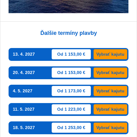
Ďalšie termíny plavby
13. 4. 2027
Od 1 153,00 €
Vybrať kajutu
20. 4. 2027
Od 1 153,00 €
Vybrať kajutu
4. 5. 2027
Od 1 173,00 €
Vybrať kajutu
11. 5. 2027
Od 1 223,00 €
Vybrať kajutu
18. 5. 2027
Od 1 253,00 €
Vybrať kajutu