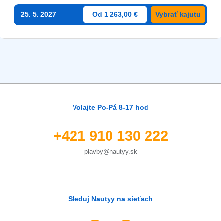
25. 5. 2027
Od 1 263,00 €
Vybrať kajutu
Volajte Po-Pá 8-17 hod
+421 910 130 222
plavby@nautyy.sk
Sleduj Nautyy na sieťach