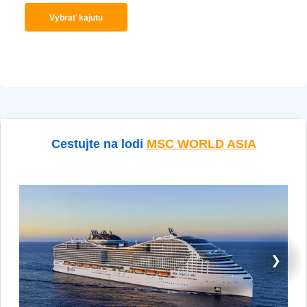
Vybrať kajutu
Cestujte na lodi
MSC WORLD ASIA
❯