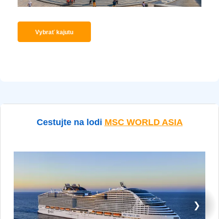
Vybrať kajutu
Cestujte na lodi
MSC WORLD ASIA
❯