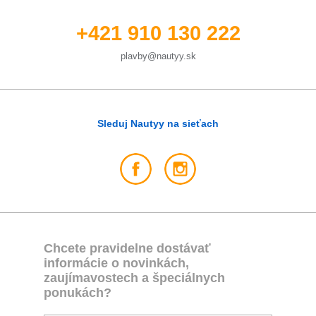
+421 910 130 222
plavby@nautyy.sk
Sleduj Nautyy na sieťach
Chcete pravidelne dostávať
informácie o novinkách,
zaujímavostech a špeciálnych
ponukách?