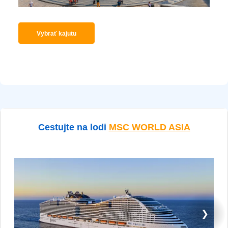
Vybrať kajutu
Cestujte na lodi
MSC WORLD ASIA
❯