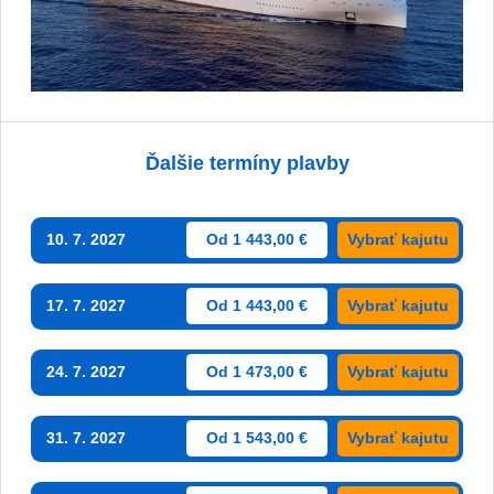
Ďalšie termíny plavby
10. 7. 2027
Od 1 443,00 €
Vybrať kajutu
17. 7. 2027
Od 1 443,00 €
Vybrať kajutu
24. 7. 2027
Od 1 473,00 €
Vybrať kajutu
31. 7. 2027
Od 1 543,00 €
Vybrať kajutu