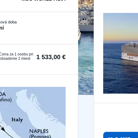
ková doba
ní
Cena za 1 osobu pri
1 533,00 €
obsadenie 2 miest