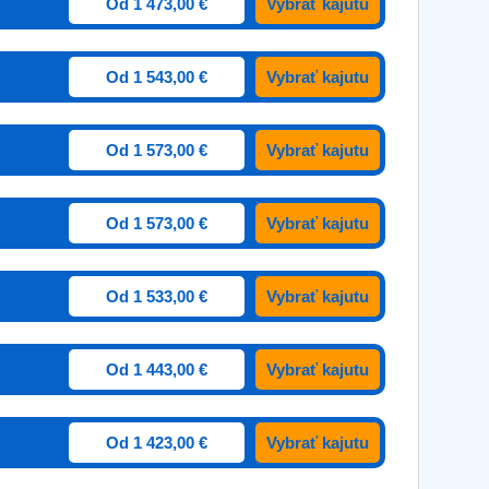
Od 1 473,00 €
Vybrať kajutu
Od 1 543,00 €
Vybrať kajutu
Od 1 573,00 €
Vybrať kajutu
Od 1 573,00 €
Vybrať kajutu
Od 1 533,00 €
Vybrať kajutu
Od 1 443,00 €
Vybrať kajutu
Od 1 423,00 €
Vybrať kajutu