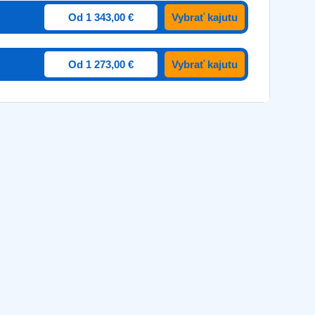
Od 1 343,00 €
Vybrať kajutu
Od 1 273,00 €
Vybrať kajutu