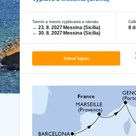
Termín a miesto vyplávania a návratu
Cel
→
23. 8. 2027
Messina (Sicília)
8 d
←
30. 8. 2027
Messina (Sicília)
Vybrať kajutu