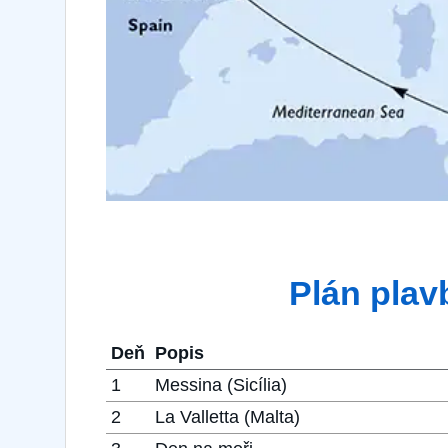
Plán plav
Deň
Popis
1
Messina (Sicília)
2
La Valletta (Malta)