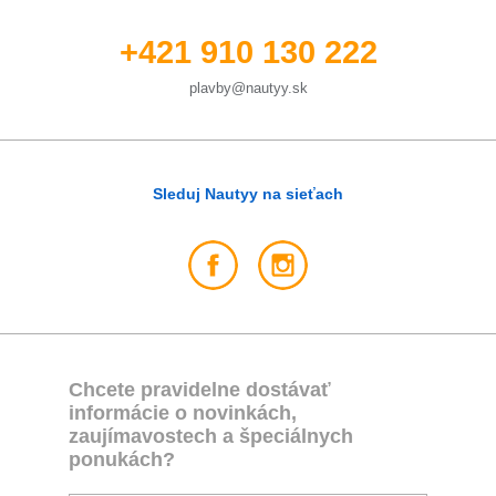
+421 910 130 222
plavby@nautyy.sk
Sleduj Nautyy na sieťach
Chcete pravidelne dostávať
informácie o novinkách,
zaujímavostech a špeciálnych
ponukách?