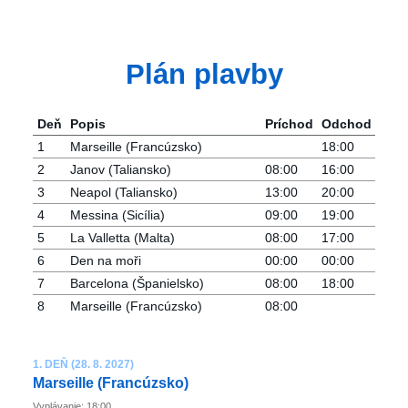
Plán plavby
Deň
Popis
Príchod
Odchod
1
Marseille (Francúzsko)
18:00
2
Janov (Taliansko)
08:00
16:00
3
Neapol (Taliansko)
13:00
20:00
4
Messina (Sicília)
09:00
19:00
5
La Valletta (Malta)
08:00
17:00
6
Den na moři
00:00
00:00
7
Barcelona ​​(Španielsko)
08:00
18:00
8
Marseille (Francúzsko)
08:00
1. DEŇ (28. 8. 2027)
Marseille (Francúzsko)
Vyplávanie: 18:00