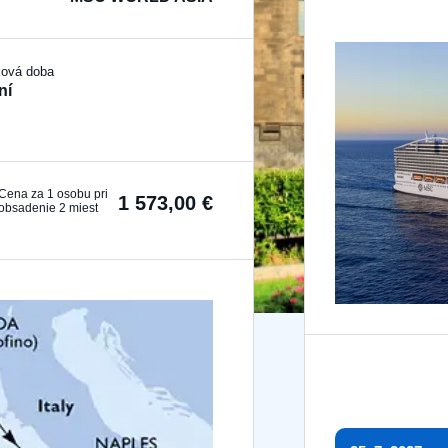
ková doba
ní
Cena za 1 osobu pri
1 573,00 €
obsadenie 2 miest