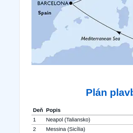
Plán plav
Deň
Popis
1
Neapol (Taliansko)
2
Messina (Sicília)