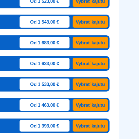
Od 1 523,00 €
Vybrať kajutu
Od 1 543,00 €
Vybrať kajutu
Od 1 683,00 €
Vybrať kajutu
Od 1 633,00 €
Vybrať kajutu
Od 1 533,00 €
Vybrať kajutu
Od 1 463,00 €
Vybrať kajutu
Od 1 393,00 €
Vybrať kajutu