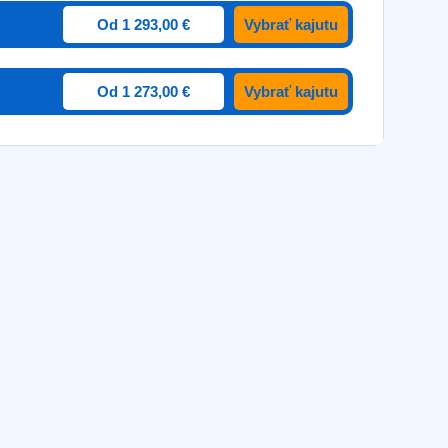
Od 1 293,00 €
Vybrať kajutu
Od 1 273,00 €
Vybrať kajutu