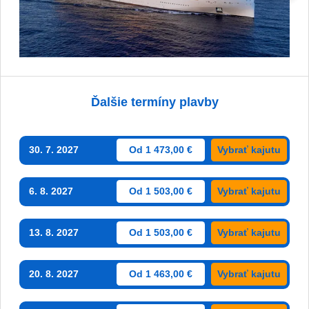
Ďalšie termíny plavby
30. 7. 2027
Od 1 473,00 €
Vybrať kajutu
6. 8. 2027
Od 1 503,00 €
Vybrať kajutu
13. 8. 2027
Od 1 503,00 €
Vybrať kajutu
20. 8. 2027
Od 1 463,00 €
Vybrať kajutu