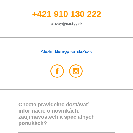
+421 910 130 222
plavby@nautyy.sk
Sleduj Nautyy na sieťach
Chcete pravidelne dostávať
informácie o novinkách,
zaujímavostech a špeciálnych
ponukách?