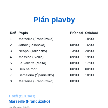
Plán plavby
Deň
Popis
Príchod
Odchod
1
Marseille (Francúzsko)
18:00
2
Janov (Taliansko)
08:00
16:00
3
Neapol (Taliansko)
13:00
20:00
4
Messina (Sicília)
09:00
19:00
5
La Valletta (Malta)
08:00
17:00
6
Den na moři
00:00
00:00
7
Barcelona ​​(Španielsko)
08:00
18:00
8
Marseille (Francúzsko)
08:00
1. DEŇ (11. 9. 2027)
Marseille (Francúzsko)
Vyplávanie: 18:00