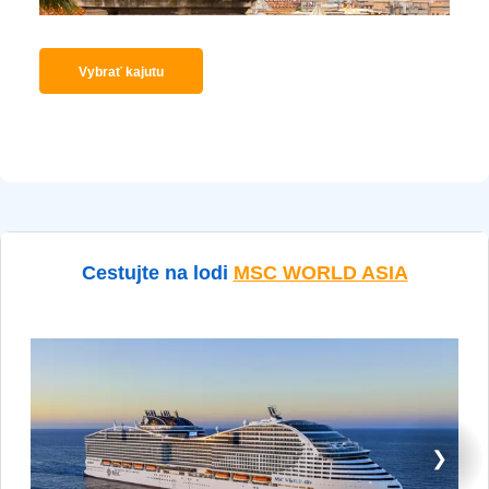
Vybrať kajutu
Cestujte na lodi
MSC WORLD ASIA
❯