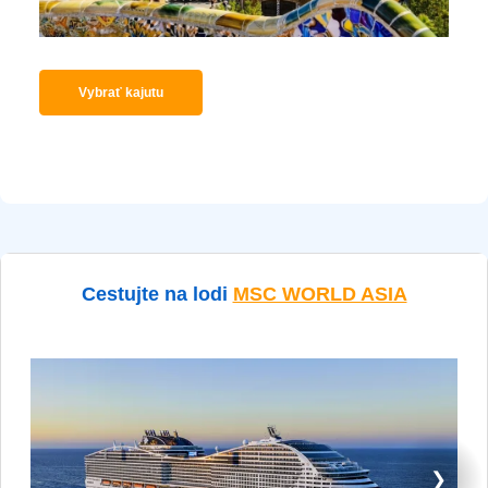
Vybrať kajutu
Cestujte na lodi
MSC WORLD ASIA
❯