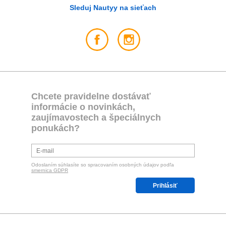
Sleduj Nautyy na sieťach
Chcete pravidelne dostávať
informácie o novinkách,
zaujímavostech a špeciálnych
ponukách?
Odoslaním súhlasíte so spracovaním osobných údajov podľa
smernica GDPR
Prihlásiť