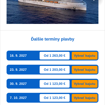
Ďalšie termíny plavby
16. 9. 2027
Od 1 263,00 €
Vybrať kajutu
23. 9. 2027
Od 1 203,00 €
Vybrať kajutu
30. 9. 2027
Od 1 123,00 €
Vybrať kajutu
7. 10. 2027
Od 1 123,00 €
Vybrať kajutu