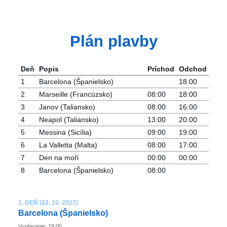
Plán plavby
Deň
Popis
Príchod
Odchod
1
Barcelona ​​(Španielsko)
18:00
2
Marseille (Francúzsko)
08:00
18:00
3
Janov (Taliansko)
08:00
16:00
4
Neapol (Taliansko)
13:00
20:00
5
Messina (Sicília)
09:00
19:00
6
La Valletta (Malta)
08:00
17:00
7
Den na moři
00:00
00:00
8
Barcelona ​​(Španielsko)
08:00
1. DEŇ (22. 10. 2027)
Barcelona ​​(Španielsko)
Vyplávanie: 18:00