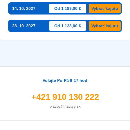
14. 10. 2027
Od 1 193,00 €
Vybrať kajutu
28. 10. 2027
Od 1 123,00 €
Vybrať kajutu
Volajte Po-Pá 8-17 hod
+421 910 130 222
plavby@nautyy.sk