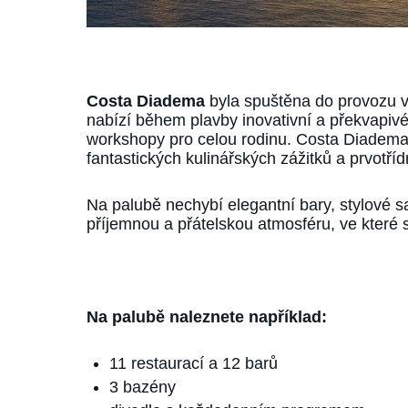
Costa Diadema
byla spuštěna do provozu v 
nabízí během plavby inovativní a překvapivé 
workshopy pro celou rodinu. Costa Diadema 
fantastických kulinářských zážitků a prvotř
Na palubě nechybí elegantní bary, stylové sa
příjemnou a přátelskou atmosféru, ve které s
Na palubě naleznete například:
11 restaurací a 12 barů
3 bazény