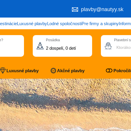
plavby@nautyy.sk
estinácie
Luxusné plavby
Lodné spoločnosti
Pre firmy a skupiny
Inform
e?
Posádka
Plavební 
Ktoráko
Luxusné plavby
Akčné plavby
Pokročilé