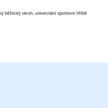
ký běžecký okruh, univerzální sportovní hřiště