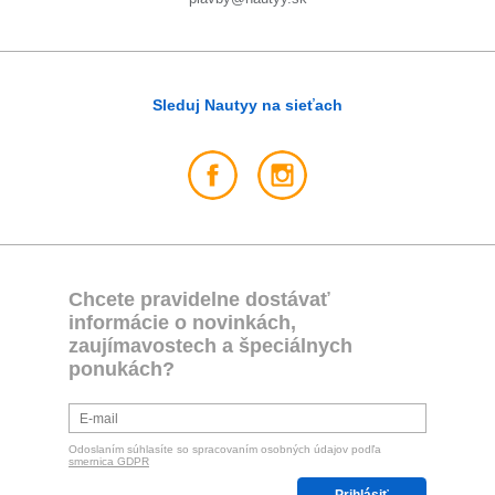
Sleduj Nautyy na sieťach
Chcete pravidelne dostávať
informácie o novinkách,
zaujímavostech a špeciálnych
ponukách?
Odoslaním súhlasíte so spracovaním osobných údajov podľa
smernica GDPR
Prihlásiť