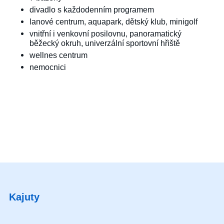
divadlo s každodenním programem
lanové centrum, aquapark, dětský klub, minigolf
vnitřní i venkovní posilovnu, panoramatický
běžecký okruh, univerzální sportovní hřiště
wellnes centrum
nemocnici
Kajuty