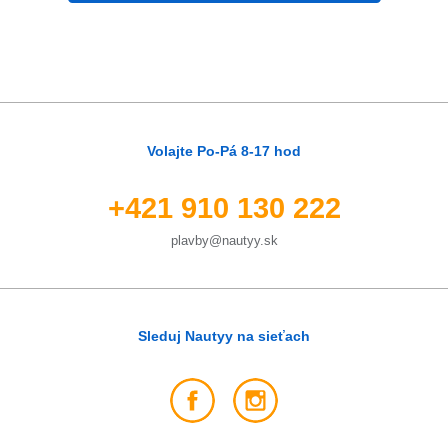
Volajte Po-Pá 8-17 hod
+421 910 130 222
plavby@nautyy.sk
Sleduj Nautyy na sieťach