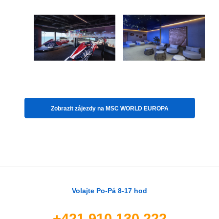
Zobrazit zájezdy na
MSC WORLD EUROPA
Volajte Po-Pá 8-17 hod
+421 910 130 222