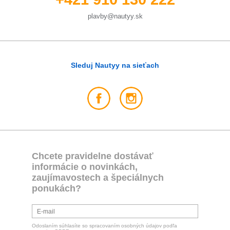
plavby@nautyy.sk
Sleduj Nautyy na sieťach
Chcete pravidelne dostávať
informácie o novinkách,
zaujímavostech a špeciálnych
ponukách?
Odoslaním súhlasíte so spracovaním osobných údajov podľa