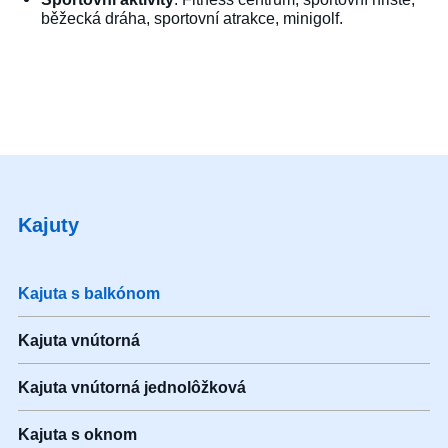
běžecká dráha, sportovní atrakce, minigolf.
Kajuty
Kajuta s balkónom
Kajuta vnútorná
Kajuta vnútorná jednolôžková
Kajuta s oknom