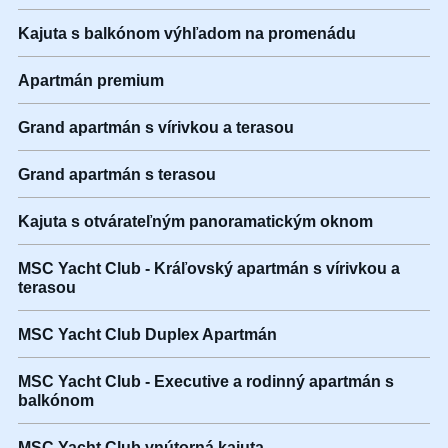
Kajuta s balkónom výhľadom na promenádu
Apartmán premium
Grand apartmán s vírivkou a terasou
Grand apartmán s terasou
Kajuta s otvárateľným panoramatickým oknom
MSC Yacht Club - Kráľovský apartmán s vírivkou a
terasou
MSC Yacht Club Duplex Apartmán
MSC Yacht Club - Executive a rodinný apartmán s
balkónom
MSC Yacht Club vnútorná kajuta