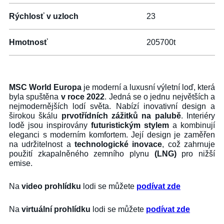
Rýchlosť v uzloch
23
Hmotnosť
205700t
MSC World Europa
je moderní a luxusní výletní loď, která
byla spuštěna
v roce 2022
. Jedná se o jednu největších a
nejmodernějších lodí světa. Nabízí inovativní design a
širokou škálu
prvotřídních zážitků na palubě
. Interiéry
lodě jsou inspirovány
futuristickým stylem
a kombinují
eleganci s moderním komfortem. Její design je zaměřen
na udržitelnost a
technologické inovace
, což zahrnuje
použití zkapalněného zemního plynu
(LNG)
pro nižší
emise.
Na
video prohlídku
lodi se můžete
podívat zde
Na
virtuální prohlídku
lodi se můžete
podívat zde