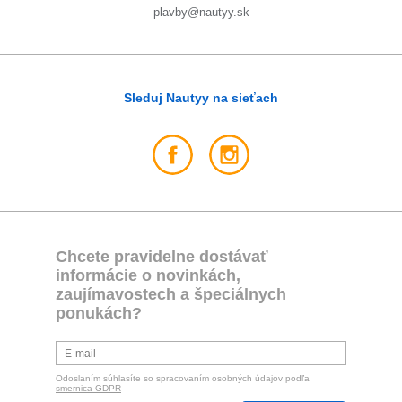
plavby@nautyy.sk
Sleduj Nautyy na sieťach
Chcete pravidelne dostávať
informácie o novinkách,
zaujímavostech a špeciálnych
ponukách?
Odoslaním súhlasíte so spracovaním osobných údajov podľa
smernica GDPR