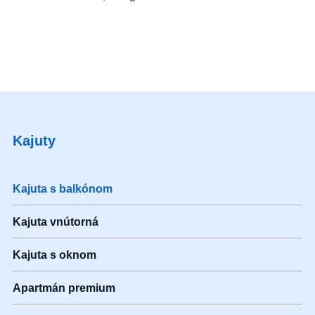
Kajuty
Kajuta s balkónom
Kajuta vnútorná
Kajuta s oknom
Apartmán premium