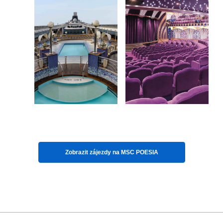
Zobrazit zájezdy na
MSC POESIA