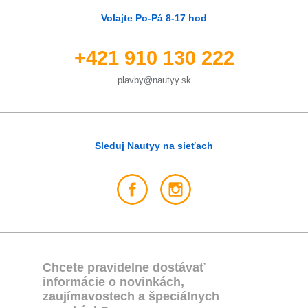
Volajte Po-Pá 8-17 hod
+421 910 130 222
plavby@nautyy.sk
Sleduj Nautyy na sieťach
Chcete pravidelne dostávať
informácie o novinkách,
zaujímavostech a špeciálnych