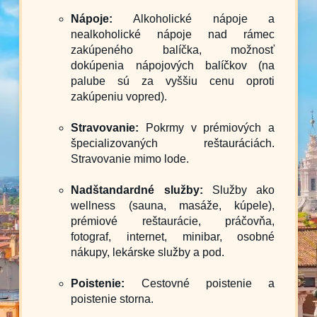
Nápoje:
Alkoholické nápoje a
nealkoholické nápoje nad rámec
zakúpeného balíčka, možnosť
dokúpenia nápojových balíčkov (na
palube sú za vyššiu cenu oproti
zakúpeniu vopred).
Stravovanie:
Pokrmy v prémiových a
špecializovaných reštauráciách.
Stravovanie mimo lode.
Nadštandardné služby:
Služby ako
wellness (sauna, masáže, kúpele),
prémiové reštaurácie, práčovňa,
fotograf, internet, minibar, osobné
nákupy, lekárske služby a pod.
Poistenie:
Cestovné poistenie a
poistenie storna.