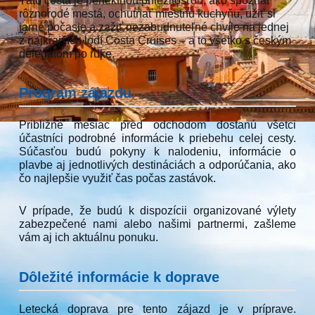
rôznorodé mestá, ochutnať miestnu kuchyňu, užiť si
jarné počasie a zažiť nezabudnuteľné chvíle na jednej
z najkrajších lodí Costa Cruises – a to všetko s českým
delegátom po ruke.
Program zájazdu
Približne mesiac pred odchodom dostanú všetci
účastníci podrobné informácie k priebehu celej cesty.
Súčasťou budú pokyny k nalodeniu, informácie o
plavbe aj jednotlivých destináciách a odporúčania, ako
čo najlepšie využiť čas počas zastávok.
V prípade, že budú k dispozícii organizované výlety
zabezpečené nami alebo našimi partnermi, zašleme
vám aj ich aktuálnu ponuku.
Dôležité informácie k doprave
Letecká doprava pre tento zájazd je v príprave.