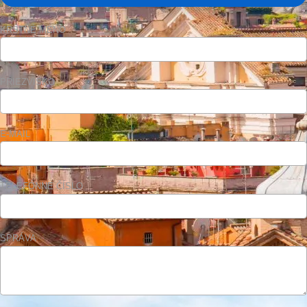
KRSTNÉ MENO
PRIEZVISKO
E-MAIL
TELEFÓNNE ČÍSLO
SPRÁVA