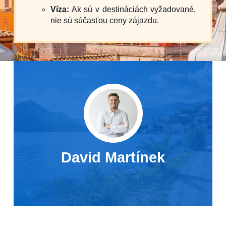
Víza:
Ak sú v destináciách vyžadované,
nie sú súčasťou ceny zájazdu.
David Martínek