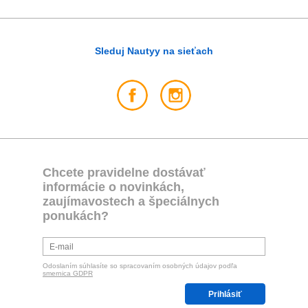
Sleduj Nautyy na sieťach
Chcete pravidelne dostávať
informácie o novinkách,
zaujímavostech a špeciálnych
ponukách?
Odoslaním súhlasíte so spracovaním osobných údajov podľa
smernica GDPR
Prihlásiť