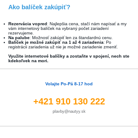
Ako balíček zakúpiť?
Rezervácia vopred
: Najlepšia cena, stačí nám napísať a my
vám internetový balíček na vybraný počet zariadení
rezervujeme.
Na palube
: Možnosť zakúpiť len za štandardnú cenu.
Balíček je možné zakúpiť na 1 až 4 zariadenia
: Po
registrácii zariadenia už nie je možné zariadenie zmeniť.
Využite internetové balíčky a zostaňte v spojení, nech ste
kdekoľvek na mori.
Volajte Po-Pá 8-17 hod
+421 910 130 222
plavby@nautyy.sk