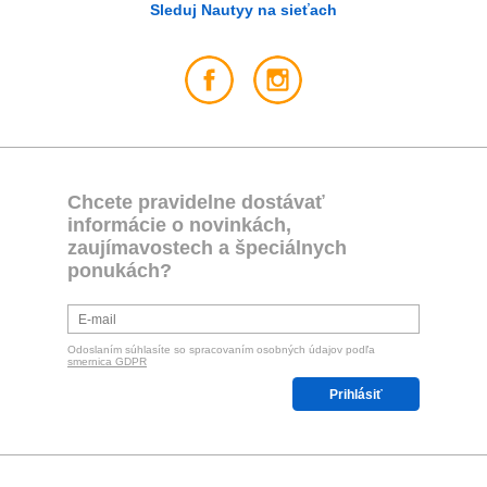
Sleduj Nautyy na sieťach
Chcete pravidelne dostávať
informácie o novinkách,
zaujímavostech a špeciálnych
ponukách?
Odoslaním súhlasíte so spracovaním osobných údajov podľa
smernica GDPR
Prihlásiť