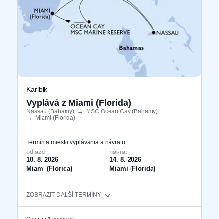
Karibik
Vyplává z Miami (Florida)
Nassau (Bahamy)
​
→
MSC Ocean Cay (Bahamy)
​
→
Miami (Florida)
​
Termín a miesto vyplávania a návratu
odjazd
návrat
10. 8. 2026
14. 8. 2026
Miami (Florida)
Miami (Florida)
ZOBRAZIT DALŠÍ TERMÍNY
Cena za 1 osobu pri